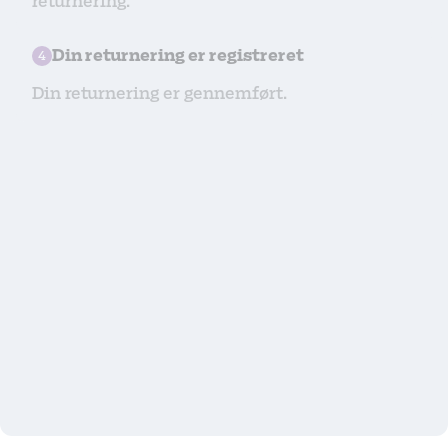
returnering.
Din returnering er registreret
4
Din returnering er gennemført.