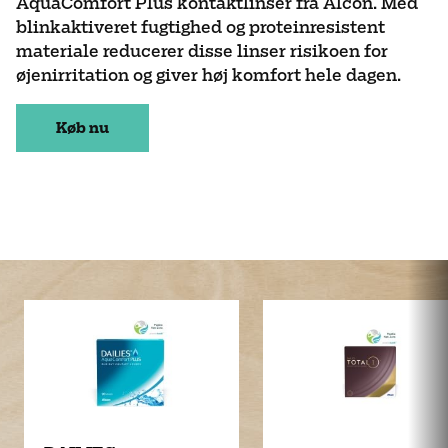
AquaComfort Plus kontaktlinser fra Alcon. Med
blinkaktiveret fugtighed og proteinresistent
materiale reducerer disse linser risikoen for
øjenirritation og giver høj komfort hele dagen.
Køb nu