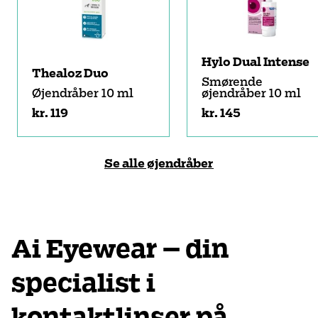
Hylo Dual Intense
Thealoz Duo
Smørende
Øjendråber 10 ml
øjendråber 10 ml
kr. 119
kr. 145
Se alle øjendråber
Ai Eyewear – din
specialist i
kontaktlinser på