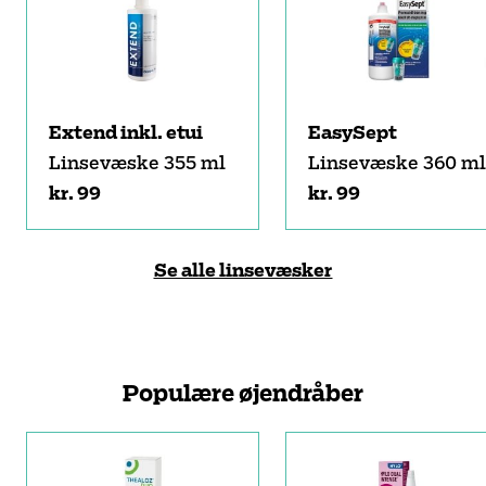
Extend inkl. etui
EasySept
Linsevæske 355 ml
Linsevæske 360 ml
kr. 99
kr. 99
Se alle linsevæsker
Populære øjendråber