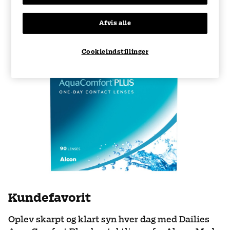
Afvis alle
Cookieindstillinger
Kundefavorit
Oplev skarpt og klart syn hver dag med Dailies