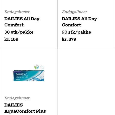
Endagslinser
Endagslinser
DAILIES All Day
DAILIES All Day
Comfort
Comfort
30 stk/pakke
90 stk/pakke
kr. 169
kr. 379
Endagslinser
DAILIES
AquaComfort Plus