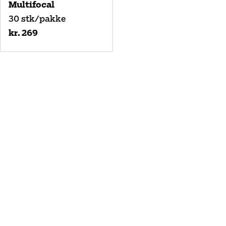
Multifocal
30 stk/pakke
kr. 269