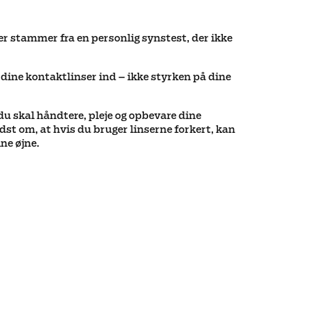
r stammer fra en personlig synstest, der ikke
 dine kontaktlinser ind – ikke styrken på dine
du skal håndtere, pleje og opbevare dine
dst om, at hvis du bruger linserne forkert, kan
ne øjne.