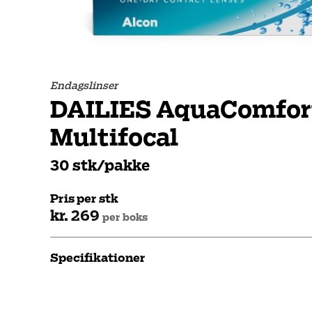
Endagslinser
DAILIES AquaComfor
Multifocal
30 stk/pakke
Pris per stk
kr. 269
per boks
Specifikationer