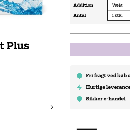
Addition
Antal
t Plus
Fri fragt ved køb 
Hurtige leveranc
Sikker e-handel