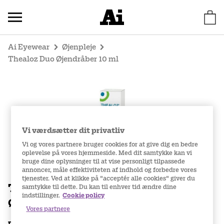
Ai Eyewear
Øjenpleje
Thealoz Duo Øjendråber 10 ml
Vi værdsætter dit privatliv
Vi og vores partnere bruger cookies for at give dig en bedre
oplevelse på vores hjemmeside. Med dit samtykke kan vi
bruge dine oplysninger til at vise personligt tilpassede
annoncer, måle effektiviteten af indhold og forbedre vores
tjenester. Ved at klikke på "acceptér alle cookies" giver du
Thealoz Duo
samtykke til dette. Du kan til enhver tid ændre dine
indstillinger.
Cookie policy
Øjendråber 10 ml
Vores partnere