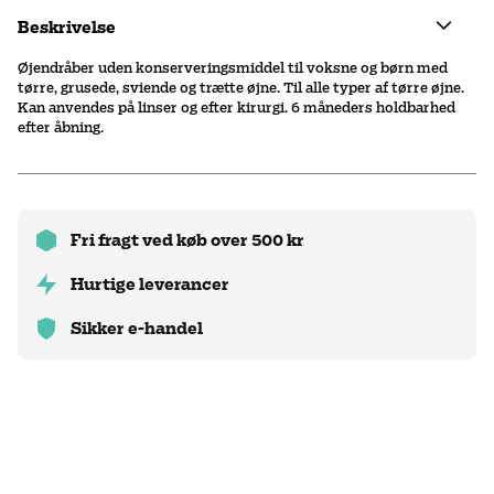
Beskrivelse
Øjendråber uden konserveringsmiddel til voksne og børn med
tørre, grusede, sviende og trætte øjne. Til alle typer af tørre øjne.
Kan anvendes på linser og efter kirurgi. 6 måneders holdbarhed
efter åbning.
Fri fragt ved køb over 500 kr
Hurtige leverancer
Sikker e-handel