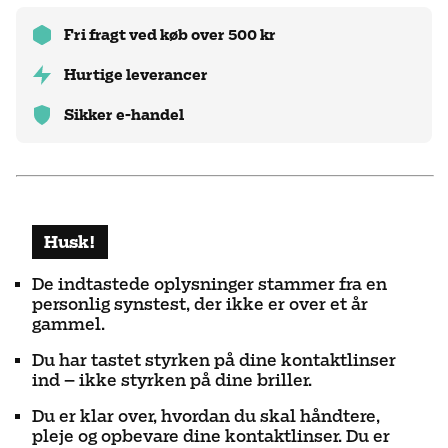
Fri fragt ved køb over 500 kr
Hurtige leverancer
Sikker e-handel
Husk
!
De indtastede oplysninger stammer fra en
personlig synstest, der ikke er over et år
gammel.
Du har tastet styrken på dine kontaktlinser
ind – ikke styrken på dine briller.
Du er klar over, hvordan du skal håndtere,
pleje og opbevare dine kontaktlinser. Du er