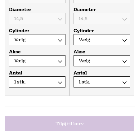
Diameter
Diameter
Cylinder
Cylinder
Akse
Akse
Antal
Antal
Tiløj til kurv