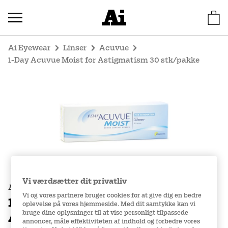
Ai Eyewear
Linser
Acuvue
1-Day Acuvue Moist for Astigmatism 30 stk/pakke
Vi værdsætter dit privatliv
Endagslinser
Vi og vores partnere bruger cookies for at give dig en bedre
1-Day Acuvue Moist for
oplevelse på vores hjemmeside. Med dit samtykke kan vi
bruge dine oplysninger til at vise personligt tilpassede
Astigmatism
annoncer, måle effektiviteten af indhold og forbedre vores