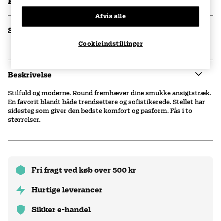
kr. 700
Afvis alle
Specifikationer
Cookieindstillinger
Beskrivelse
Stilfuld og moderne. Round fremhæver dine smukke ansigtstræk.
En favorit blandt både trendsettere og sofistikerede. Stellet har
sidesteg som giver den bedste komfort og pasform. Fås i to
størrelser.
Fri fragt ved køb over 500 kr
Hurtige leverancer
Sikker e-handel