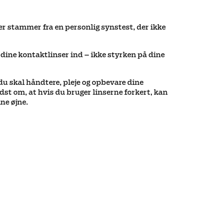
r stammer fra en personlig synstest, der ikke
 dine kontaktlinser ind – ikke styrken på dine
du skal håndtere, pleje og opbevare dine
dst om, at hvis du bruger linserne forkert, kan
ne øjne.