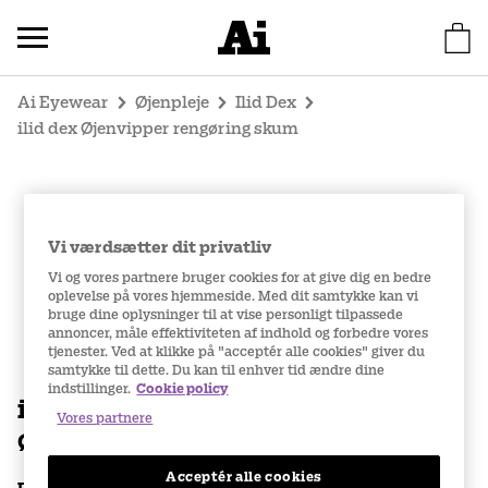
Ai Eyewear
Øjenpleje
Ilid Dex
ilid dex Øjenvipper rengøring skum
Vi værdsætter dit privatliv
Vi og vores partnere bruger cookies for at give dig en bedre
oplevelse på vores hjemmeside. Med dit samtykke kan vi
bruge dine oplysninger til at vise personligt tilpassede
annoncer, måle effektiviteten af indhold og forbedre vores
tjenester. Ved at klikke på "acceptér alle cookies" giver du
samtykke til dette. Du kan til enhver tid ændre dine
indstillinger.
Cookie policy
ilid dex
Vores partnere
Øjenvipper rengøring skum
Acceptér alle cookies