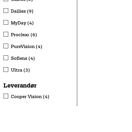
Dailies (9)
MyDay (4)
Proclear (6)
PureVision (4)
Soflens (4)
Ultra (3)
Leverandør
Cooper Vision (4)