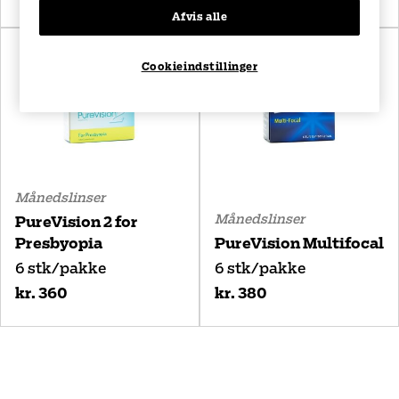
Afvis alle
Cookieindstillinger
Månedslinser
Månedslinser
PureVision 2 for
Presbyopia
PureVision Multifocal
6 stk/pakke
6 stk/pakke
kr. 360
kr. 380