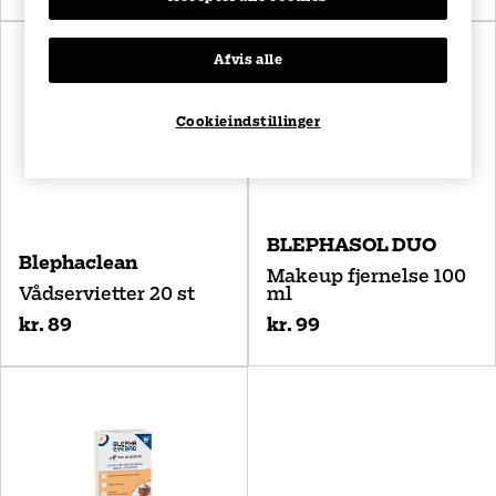
Afvis alle
Cookieindstillinger
BLEPHASOL DUO
Blephaclean
Makeup fjernelse 100
Vådservietter 20 st
ml
kr. 89
kr. 99