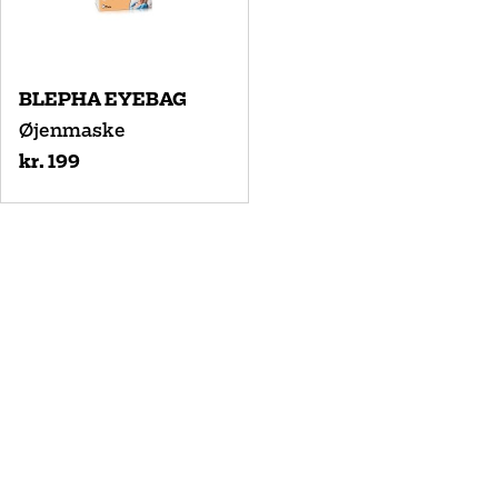
BLEPHA EYEBAG
Øjenmaske
kr. 199