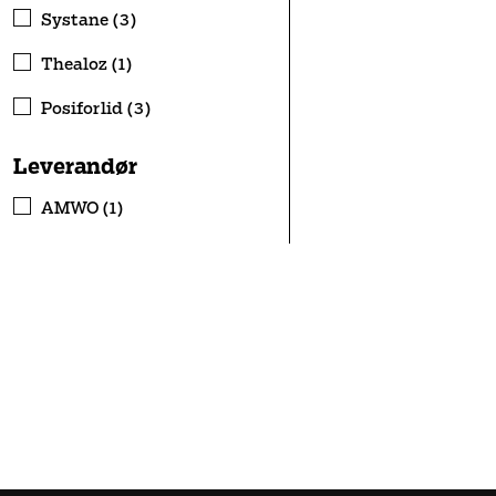
Systane (3)
Thealoz (1)
Posiforlid (3)
Leverandør
AMWO (1)