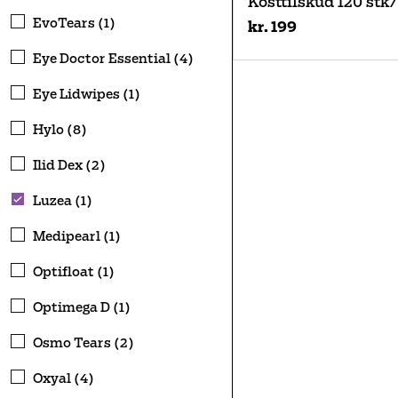
Kosttilskud 120 stk
EvoTears (1)
kr. 199
Eye Doctor Essential (4)
Eye Lidwipes (1)
Hylo (8)
Ilid Dex (2)
Luzea (1)
Medipearl (1)
Optifloat (1)
Optimega D (1)
Osmo Tears (2)
Oxyal (4)