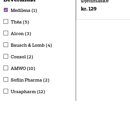
Øjenmaske
kr. 129
Medilens (1)
Théa (5)
Alcon (3)
Bausch & Lomb (4)
Consol (2)
AMWO (10)
Soflin Pharma (2)
Ursapharm (12)