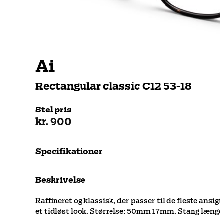
Ai
Rectangular classic C12 53-18
Stel pris
kr. 900
Specifikationer
Beskrivelse
Raffineret og klassisk, der passer til de fleste ansi
et tidløst look. Størrelse: 50mm 17mm. Stang læn