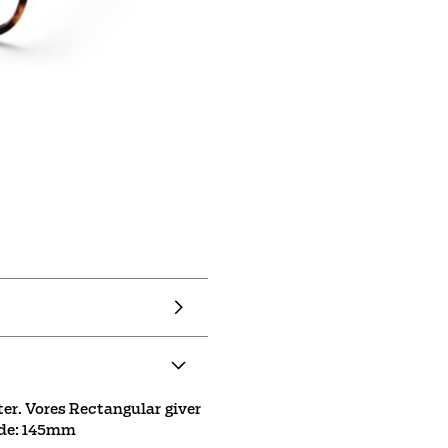
gter. Vores Rectangular giver
gde: 145mm