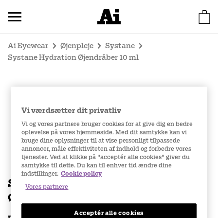
Ai Eyewear
Øjenpleje
Systane
Systane Hydration Øjendråber 10 ml
Vi værdsætter dit privatliv
Vi og vores partnere bruger cookies for at give dig en bedre
oplevelse på vores hjemmeside. Med dit samtykke kan vi
bruge dine oplysninger til at vise personligt tilpassede
annoncer, måle effektiviteten af indhold og forbedre vores
tjenester. Ved at klikke på "acceptér alle cookies" giver du
samtykke til dette. Du kan til enhver tid ændre dine
indstillinger.
Cookie policy
Systane Hydration
Vores partnere
Øjendråber 10 ml
Acceptér alle cookies