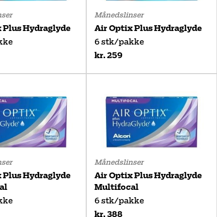
ser
Månedslinser
x Plus Hydraglyde
Air Optix Plus Hydraglyde
kke
6 stk/pakke
kr. 259
ser
Månedslinser
x Plus Hydraglyde
Air Optix Plus Hydraglyde
al
Multifocal
kke
6 stk/pakke
kr. 388