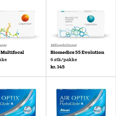
ser
Månedslinser
 Multifocal
Biomedics 55 Evolution
kke
6 stk/pakke
kr. 145