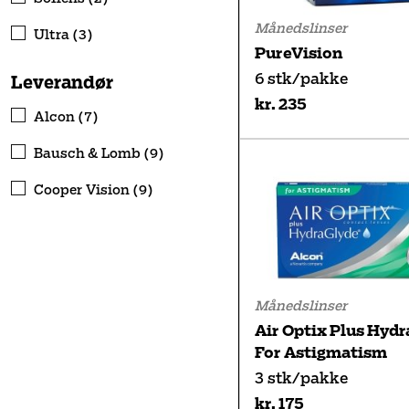
Månedslinser
Ultra (3)
PureVision
6 stk/pakke
Leverandør
kr. 235
Alcon (7)
Bausch & Lomb (9)
Cooper Vision (9)
Månedslinser
Air Optix Plus Hydr
For Astigmatism
3 stk/pakke
kr. 175