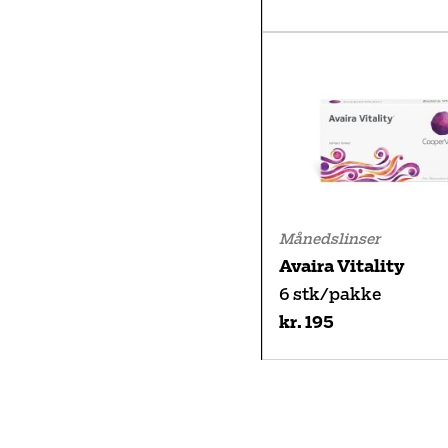
Månedslinser
Avaira Vitality
6 stk/pakke
kr. 195