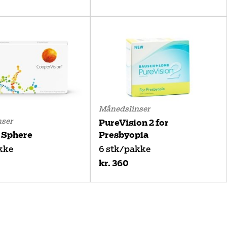
Månedslinser
ser
PureVision 2 for
 Sphere
Presbyopia
kke
6 stk/pakke
kr. 360