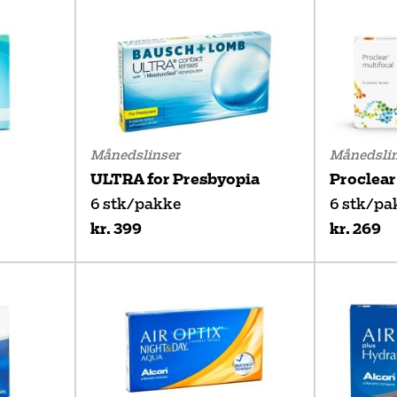
Månedslinser
Månedslin
ULTRA for Presbyopia
Proclear
6 stk/pakke
6 stk/pa
kr. 399
kr. 269